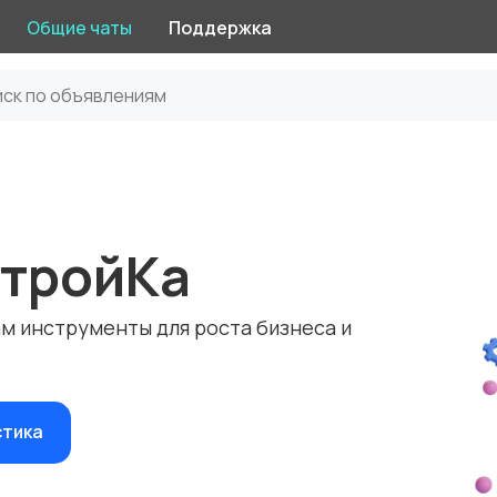
Общие чаты
Поддержка
СтройКа
м инструменты для роста бизнеса и
стика