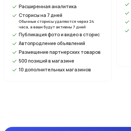
Расширенная аналитика
Сторисы на 7 дней
Обычные сторисы удаляются через 24
часа, а ваши будут активны 7 дней
Публикация фото и видео в сторис
Автопродление объявлений
Размещение партнерских товаров
500 позиций в магазине
10 дополнительных магазинов