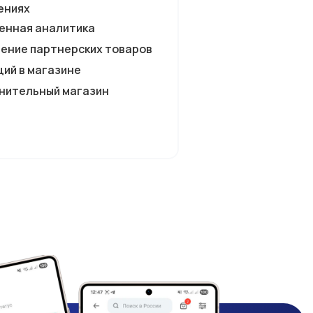
ениях
енная аналитика
ение партнерских товаров
ций в магазине
лнительный магазин