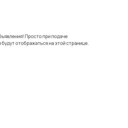
бъявления! Просто при подаче
 будут отображаться на этой странице.