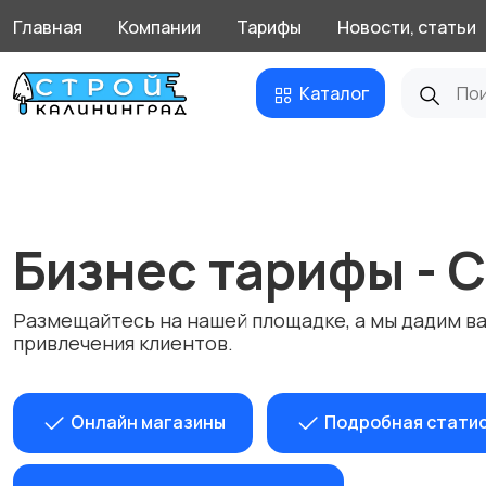
Главная
Компании
Тарифы
Новости, статьи
Каталог
Бизнес тарифы - 
Размещайтесь на нашей площадке, а мы дадим ва
привлечения клиентов.
Онлайн магазины
Подробная стати