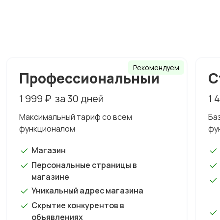
Рекомендуем
Профессиональный
С
1 999 ₽
за 30 дней
1 
Максимальный тариф со всем
Ба
функционалом
фу
Магазин
Персональные страницы в
магазине
Уникальный адрес магазина
Скрытие конкурентов в
объявлениях