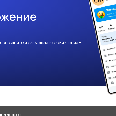
ожение
добно ищите и размещайте объявления -
поддержки