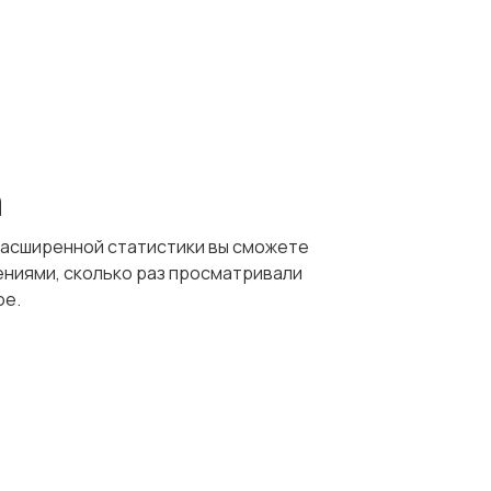
а
расширенной статистики вы сможете
ниями, сколько раз просматривали
ое.