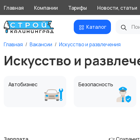
Главная
Компании
Тарифы
Новости, статьи
Каталог
Главная
Вакансии
Искусство и развлечения
Искусство и развлеч
Автобизнес
Безопасность
Домашний персонал
Издательства и СМИ
Зарплата
👉 Сохранит