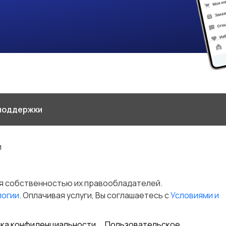
поддержки
и
я собственностью их правообладателей.
логии
. Оплачивая услуги, Вы соглашаетесь c
Условиями и
ка конфиденциальности
Пользовательское