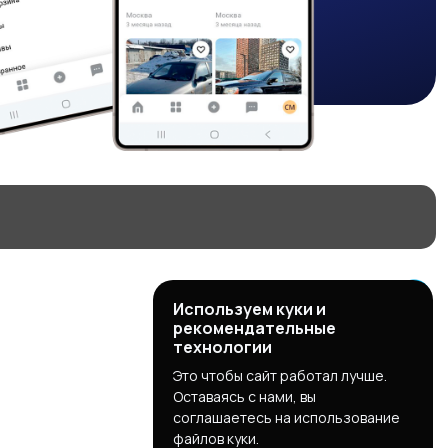
Используем куки и
рекомендательные
технологии
Это чтобы сайт работал лучше.
Оставаясь с нами, вы
соглашаетесь на использование
файлов куки.