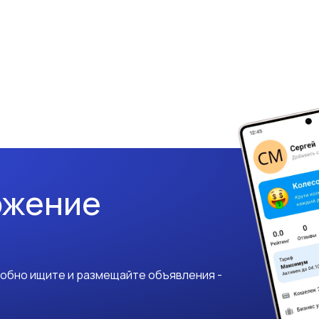
ожение
добно ищите и размещайте объявления -