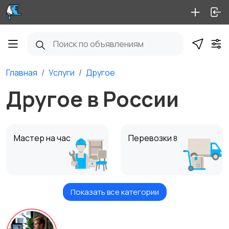
Главная
Услуги
Другое
Другое в России
Мастер на час
Перевозки
8
Показать все категории
Ремонт и
Уборка
строительство
100