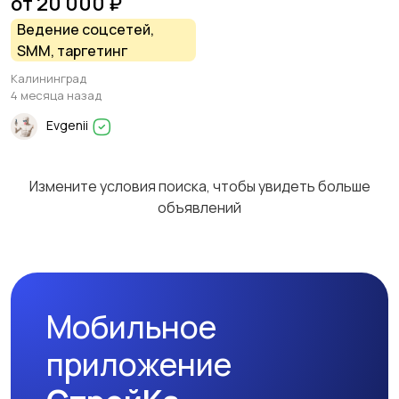
от 20 000 ₽
Ведение соцсетей,
SMM, таргетинг
Калининград
4 месяца назад
Evgenii
Измените условия поиска, чтобы увидеть больше
объявлений
Мобильное
приложение