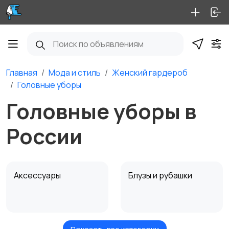
Главная
Мода и стиль
Женский гардероб
Головные уборы
Головные уборы в
России
Аксессуары
Блузы и рубашки