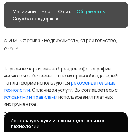
Магазины
Блог
О нас
Общие чаты
Служба поддержки
© 2026 СтройКа - Недвижимость, строительство,
услуги
Торговые марки, имена брендов и фотографии
являются собственностью их правообладателей.
На платформе используются
рекомендательные
технологии
. Оплачивая услуги, Вы соглашаетесь c
Условиями и правилами
использования платных
инструментов.
Отказ от ответственности
Правила сервиса
Используем куки и рекомендательные
Политика конфиденциальности
Пользовательское
технологии
соглашение
Запрещенные товары/услуги