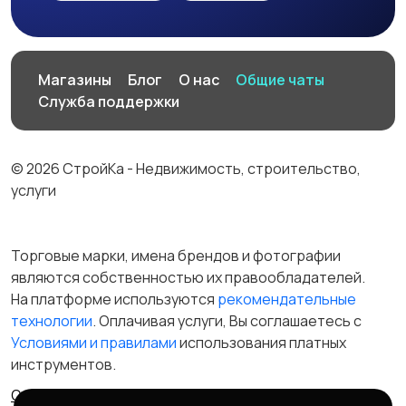
Магазины
Блог
О нас
Общие чаты
Служба поддержки
© 2026 СтройКа - Недвижимость, строительство,
услуги
Торговые марки, имена брендов и фотографии
являются собственностью их правообладателей.
На платформе используются
рекомендательные
технологии
. Оплачивая услуги, Вы соглашаетесь c
Условиями и правилами
использования платных
инструментов.
Отказ от ответственности
Правила сервиса