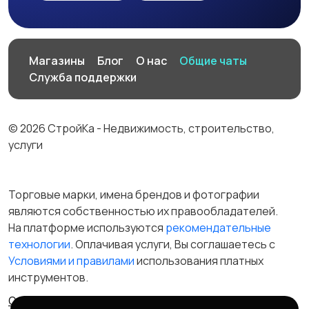
Магазины
Блог
О нас
Общие чаты
Служба поддержки
© 2026 СтройКа - Недвижимость, строительство,
услуги
Торговые марки, имена брендов и фотографии
являются собственностью их правообладателей.
На платформе используются
рекомендательные
технологии
. Оплачивая услуги, Вы соглашаетесь c
Условиями и правилами
использования платных
инструментов.
Отказ от ответственности
Правила сервиса