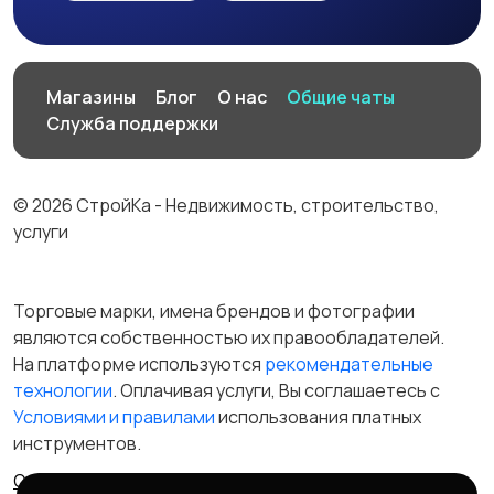
Магазины
Блог
О нас
Общие чаты
Служба поддержки
© 2026 СтройКа - Недвижимость, строительство,
услуги
Торговые марки, имена брендов и фотографии
являются собственностью их правообладателей.
На платформе используются
рекомендательные
технологии
. Оплачивая услуги, Вы соглашаетесь c
Условиями и правилами
использования платных
инструментов.
Отказ от ответственности
Правила сервиса