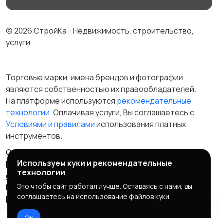
© 2026 СтройКа - Недвижимость, строительство,
услуги
Торговые марки, имена брендов и фотографии
являются собственностью их правообладателей.
На платформе используются
рекомендательные
технологии
. Оплачивая услуги, Вы соглашаетесь c
Условиями и правилами
использования платных
инструментов.
Отказ от ответственности
Правила сервиса
Используем куки и рекомендательные
Политика конфиденциальности
Пользовательское
технологии
соглашение
Запрещенные товары/услуги
Это чтобы сайт работал лучше. Оставаясь с нами, вы
Правообладателям
Партнерская программа
соглашаетесь на использование файлов куки.
Политика cookie
Ок