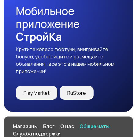
Мобильное
приложение
СтройКа
Крутите колесо фортуны, выигрывайте
бонусы, удобно ищите и размещайте
объявления - все это в нашем мобильном
приложении!
Play Market
RuStore
Магазины
Блог
О нас
Общие чаты
Служба поддержки