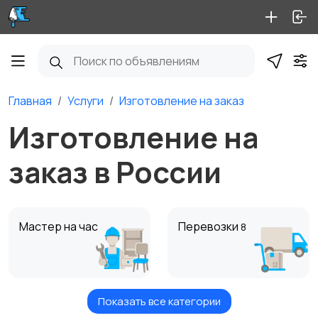
Главная
Услуги
Изготовление на заказ
Изготовление на
заказ в России
Мастер на час
Перевозки
8
Показать все категории
Ремонт и
Уборка