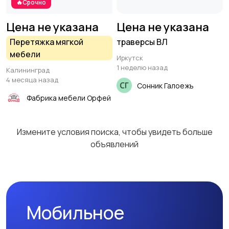
🔥Срочно
Цена не указана
Цена не указана
Перетяжка мягкой
траверсы ВЛ
мебели
Иркутск
1 неделю назад
Калининград
4 месяца назад
Сонник Галоежь
Фабрика мебели Орфей
Измените условия поиска, чтобы увидеть больше
объявлений
Мобильное