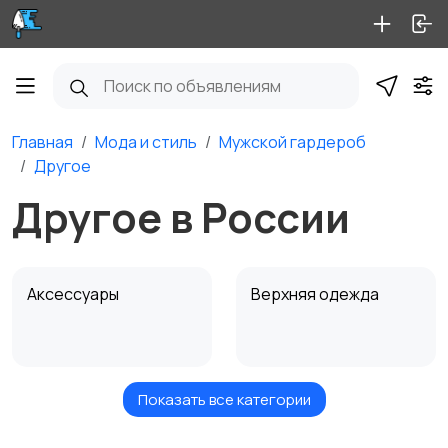
Главная
Мода и стиль
Мужской гардероб
Другое
Другое в России
Аксессуары
Верхняя одежда
Показать все категории
Головные уборы
Домашняя одежда