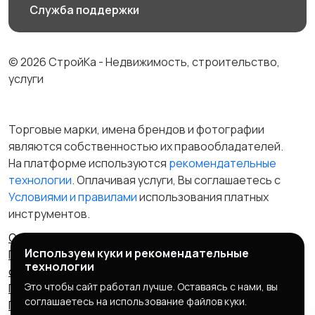
Служба поддержки
© 2026 СтройКа - Недвижимость, строительство,
услуги
Торговые марки, имена брендов и фотографии
являются собственностью их правообладателей.
На платформе используются
рекомендательные
технологии
. Оплачивая услуги, Вы соглашаетесь c
Условиями и правилами
использования платных
инструментов.
Отказ от ответственности
Правила сервиса
Используем куки и рекомендательные
Политика конфиденциальности
Пользовательское
технологии
соглашение
Запрещенные товары/услуги
Это чтобы сайт работал лучше. Оставаясь с нами, вы
Правообладателям
Партнерская программа
соглашаетесь на использование файлов куки.
Политика cookie