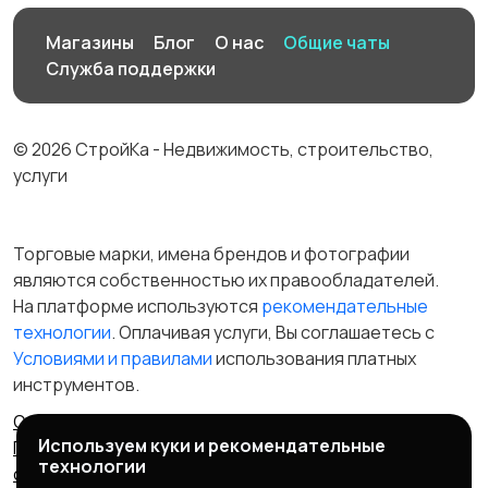
Магазины
Блог
О нас
Общие чаты
Служба поддержки
© 2026 СтройКа - Недвижимость, строительство,
услуги
Торговые марки, имена брендов и фотографии
являются собственностью их правообладателей.
На платформе используются
рекомендательные
технологии
. Оплачивая услуги, Вы соглашаетесь c
Условиями и правилами
использования платных
инструментов.
Отказ от ответственности
Правила сервиса
Используем куки и рекомендательные
Политика конфиденциальности
Пользовательское
технологии
соглашение
Запрещенные товары/услуги