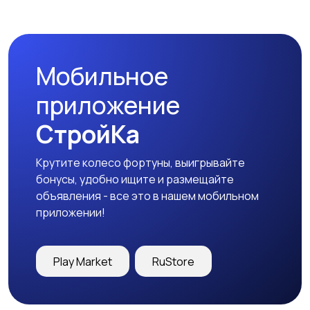
Мобильное
приложение
СтройКа
Крутите колесо фортуны, выигрывайте
бонусы, удобно ищите и размещайте
объявления - все это в нашем мобильном
приложении!
Play Market
RuStore