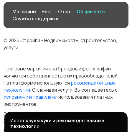
Магазины
Блог
О нас
Общие чаты
Служба поддержки
© 2026 СтройКа - Недвижимость, строительство,
услуги
Торговые марки, имена брендов и фотографии
являются собственностью их правообладателей.
На платформе используются
рекомендательные
технологии
. Оплачивая услуги, Вы соглашаетесь c
Условиями и правилами
использования платных
инструментов.
Отказ от ответственности
Правила сервиса
Используем куки и рекомендательные
Политика конфиденциальности
Пользовательское
технологии
соглашение
Запрещенные товары/услуги