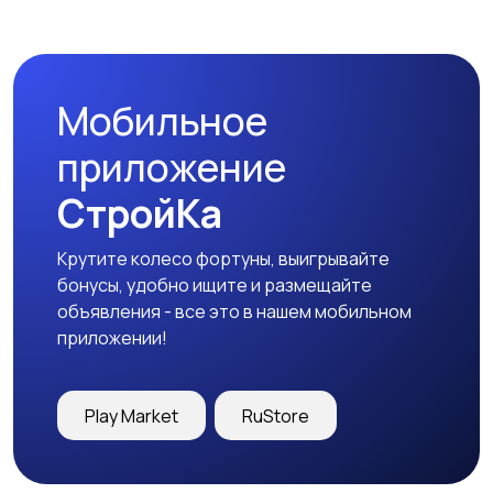
Стиральные машины
Утюги и уход за
одеждой
Мобильное
Холодильники
Швейное
приложение
оборудование
СтройКа
Крутите колесо фортуны, выигрывайте
бонусы, удобно ищите и размещайте
объявления - все это в нашем мобильном
приложении!
Play Market
RuStore