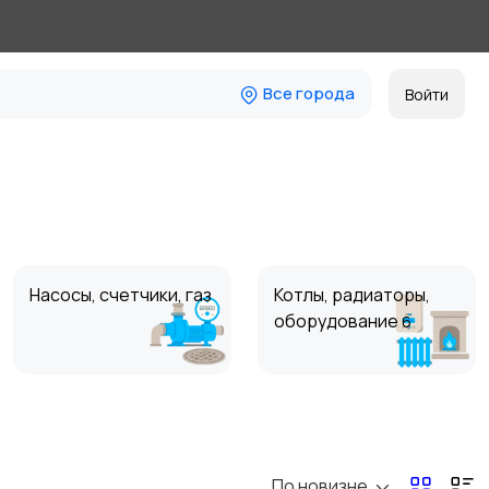
Все города
Войти
Насосы, счетчики, газ
Котлы, радиаторы,
оборудование
6
По новизне