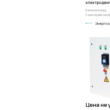
электродвиг
квт
Калининград
5 месяцев наз
Энергоз
Цена не 