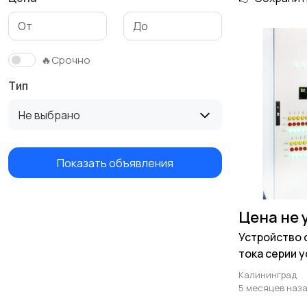
🔥Срочно
Тип
Не выбрано
Показать объявления
Цена не 
Устройство 
тока серии у
Калининград
5 месяцев наз