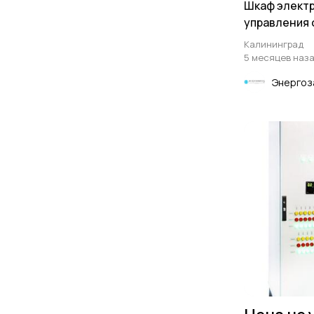
Шкаф элект
управления 
квт
Калининград
5 месяцев наз
Энергоз