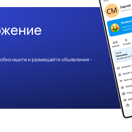
ожение
добно ищите и размещайте объявления -