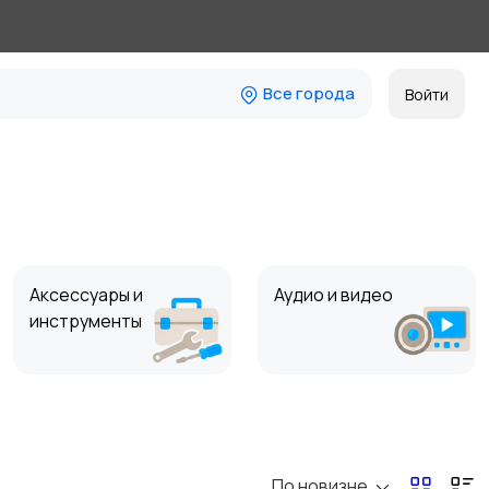
Все города
Войти
Аксессуары и
Аудио и видео
инструменты
По новизне