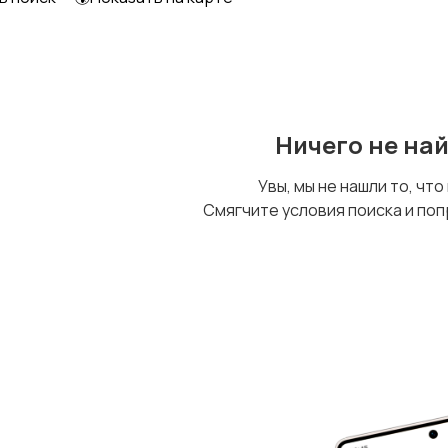
Ничего не на
Увы, мы не нашли то, что
Смягчите условия поиска и поп