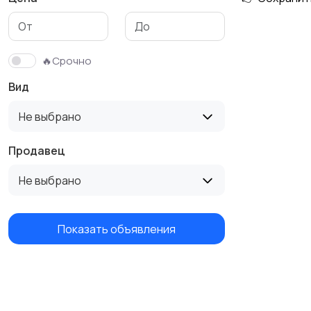
🔥Срочно
Вид
Не выбрано
Продавец
Не выбрано
Показать объявления