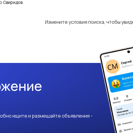
р Свиридов
Измените условия поиска, чтобы уви
ожение
добно ищите и размещайте объявления -