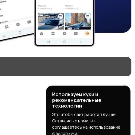
Используем куки и
рекомендательные
технологии
Это чтобы сайт работал лучше.
Оставаясь с нами, вы
соглашаетесь на использование
файлов куки.