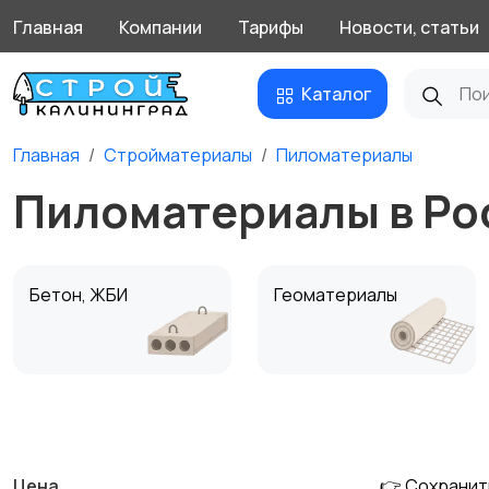
Главная
Компании
Тарифы
Новости, статьи
Каталог
Главная
Стройматериалы
Пиломатериалы
Пиломатериалы в Ро
Бетон, ЖБИ
Геоматериалы
Пены, герметики,
Пиломатериалы
1
клеи
Цена
👉 Сохранит