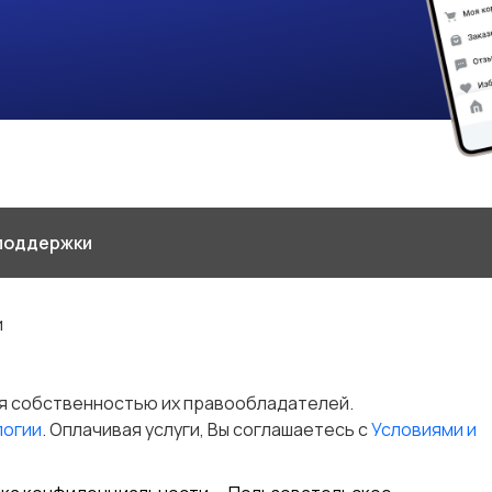
поддержки
и
я собственностью их правообладателей.
логии
. Оплачивая услуги, Вы соглашаетесь c
Условиями и