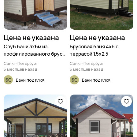
Цена не указана
Цена не указана
Сруб бани 3х6м из
Брусовая баня 4х6 с
профилированного бруса
террасой 1,5х2,5
100х150мм
Санкт-Петербург
Санкт-Петербург
5 месяцев назад
5 месяцев назад
Бани под ключ
Бани под ключ