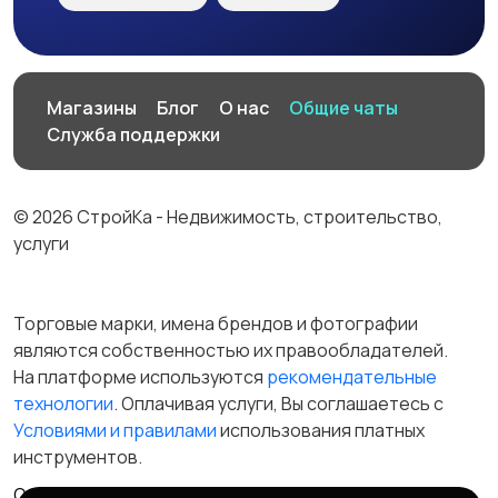
Магазины
Блог
О нас
Общие чаты
Служба поддержки
© 2026 СтройКа - Недвижимость, строительство,
услуги
Торговые марки, имена брендов и фотографии
являются собственностью их правообладателей.
На платформе используются
рекомендательные
технологии
. Оплачивая услуги, Вы соглашаетесь c
Условиями и правилами
использования платных
инструментов.
Отказ от ответственности
Правила сервиса