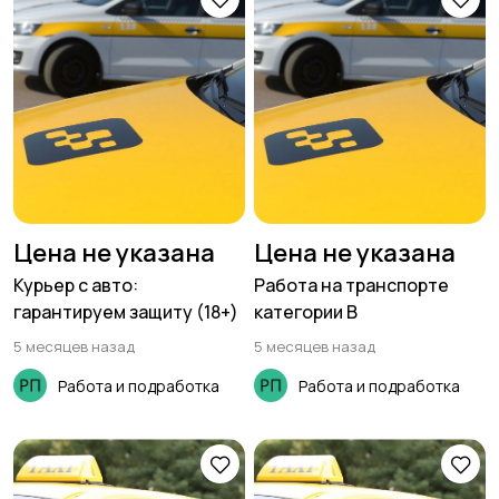
Цена не указана
Цена не указана
Курьер с авто:
Работа на транспорте
гарантируем защиту (18+)
категории В
5 месяцев назад
5 месяцев назад
Работа и подработка
Работа и подработка