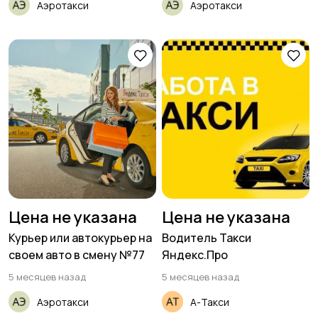
Аэротакси
Аэротакси
Цена не указана
Цена не указана
Курьер или автокурьер на
Водитель Такси
своем авто в смену №77
Яндекс.Про
5 месяцев назад
5 месяцев назад
Аэротакси
А-Такси