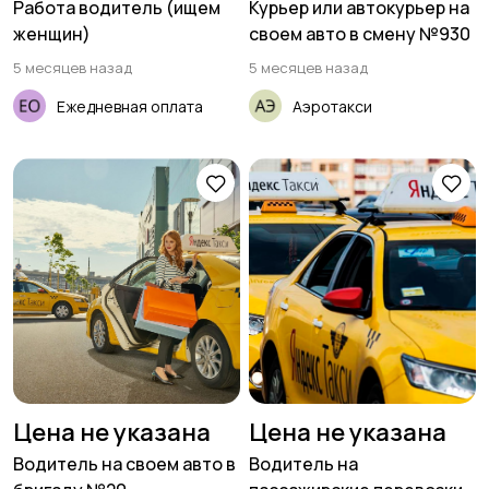
Работа водитель (ищем
Курьер или автокурьер на
женщин)
своем авто в смену №930
5 месяцев назад
5 месяцев назад
Ежедневная оплата
Аэротакси
Цена не указана
Цена не указана
Водитель на своем авто в
Водитель на