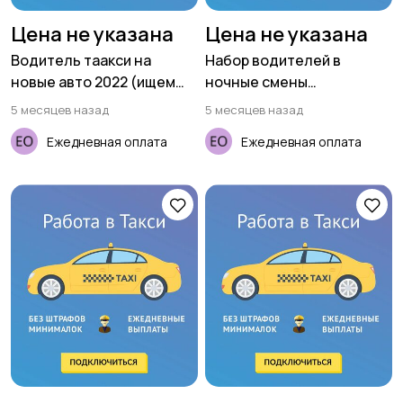
Цена не указана
Цена не указана
Водитель таакси на
Набор водителей в
новые авто 2022 (ищем
ночные смены
женщин)
(приглашаем женщин)
5 месяцев назад
5 месяцев назад
Ежедневная оплата
Ежедневная оплата