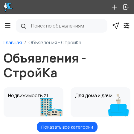
Главная
Объявления - СтройКа
Объявления -
СтройКа
Недвижимость
Для дома и дачи
21
Показать все категории
Стройматериалы
Отделочные