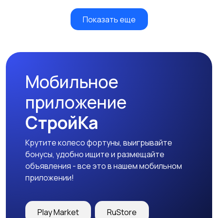
Показать еще
Мобильное
приложение
СтройКа
Крутите колесо фортуны, выигрывайте
бонусы, удобно ищите и размещайте
объявления - все это в нашем мобильном
приложении!
Play Market
RuStore