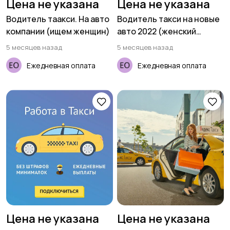
Цена не указана
Цена не указана
Водитель таакси. На авто
Водитель такси на новые
компании (ищем женщин)
авто 2022 (женский
тариф)
5 месяцев назад
5 месяцев назад
Ежедневная оплата
Ежедневная оплата
Цена не указана
Цена не указана