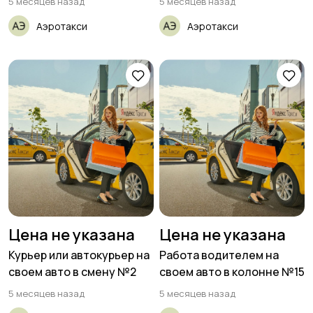
5 месяцев назад
5 месяцев назад
Аэротакси
Аэротакси
Цена не указана
Цена не указана
Курьер или автокурьер на
Работа водителем на
своем авто в смену №2
своем авто в колонне №15
5 месяцев назад
5 месяцев назад