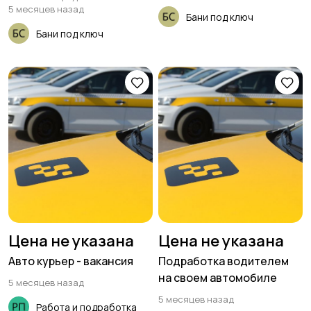
5 месяцев назад
Бани под ключ
Бани под ключ
Цена не указана
Цена не указана
Авто курьер - вакансия
Подработка водителем
на своем автомобиле
5 месяцев назад
5 месяцев назад
Работа и подработка