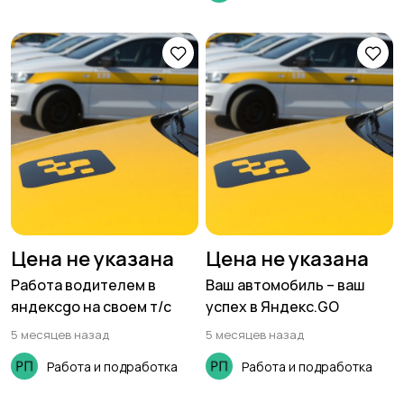
Цена не указана
Цена не указана
Работа водителем в
Ваш автомобиль – ваш
яндексgo на своем т/с
успех в Яндекс.GO
5 месяцев назад
5 месяцев назад
Работа и подработка
Работа и подработка