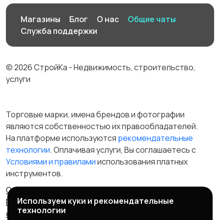
Магазины
Блог
О нас
Общие чаты
Служба поддержки
© 2026 СтройКа - Недвижимость, строительство,
услуги
Торговые марки, имена брендов и фотографии
являются собственностью их правообладателей.
На платформе используются
рекомендательные
технологии
. Оплачивая услуги, Вы соглашаетесь c
Условиями и правилами
использования платных
инструментов.
Отказ от ответственности
Правила сервиса
Используем куки и рекомендательные
Политика конфиденциальности
Пользовательское
технологии
соглашение
Запрещенные товары/услуги