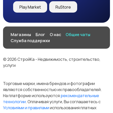
Play Market
RuStore
Магазины
Блог
О нас
Общие чаты
Служба поддержки
© 2026 СтройКа - Недвижимость, строительство,
услуги
Торговые марки, имена брендов и фотографии
являются собственностью их правообладателей.
На платформе используются
рекомендательные
технологии
. Оплачивая услуги, Вы соглашаетесь c
Условиями и правилами
использования платных