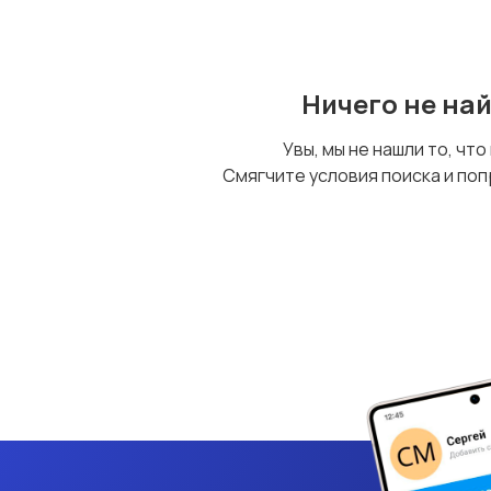
Ничего не на
Увы, мы не нашли то, что
Смягчите условия поиска и поп