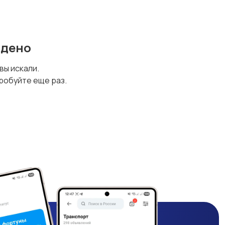
йдено
 вы искали.
робуйте еще раз.