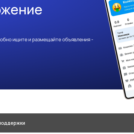
ожение
добно ищите и размещайте объявления -
поддержки