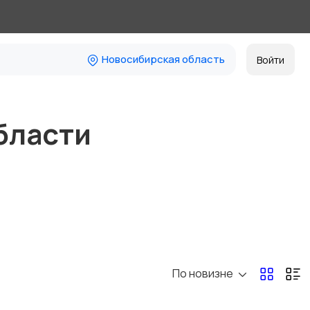
Новосибирская область
Войти
бласти
По новизне