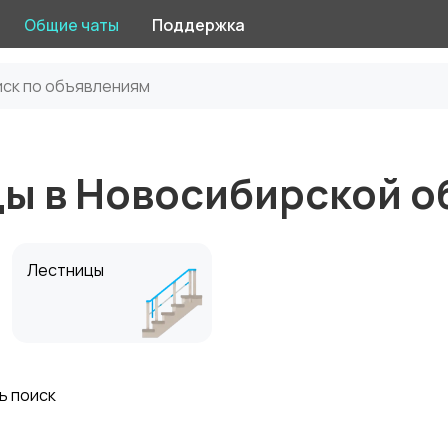
Общие чаты
Поддержка
цы в Новосибирской о
Лестницы
ь поиск