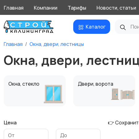
Главная
Компании
Тарифы
Новости, статьи
Каталог
Главная
Окна, двери, лестницы
Окна, двери, лестни
Окна, стекло
Двери, ворота
Цена
👉 Сохранит