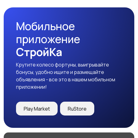
Мобильное
приложение
СтройКа
Крутите колесо фортуны, выигрывайте
бонусы, удобно ищите и размещайте
объявления - все это в нашем мобильном
приложении!
Play Market
RuStore