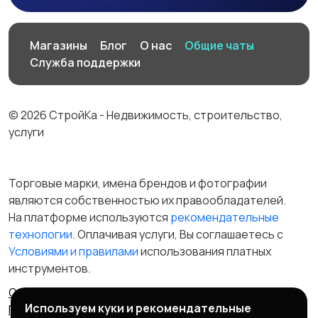
Магазины
Блог
О нас
Общие чаты
Служба поддержки
© 2026 СтройКа - Недвижимость, строительство,
услуги
Торговые марки, имена брендов и фотографии
являются собственностью их правообладателей.
На платформе используются
рекомендательные
технологии
. Оплачивая услуги, Вы соглашаетесь c
Условиями и правилами
использования платных
инструментов.
Отказ от ответственности
Правила сервиса
Используем куки и рекомендательные
Политика конфиденциальности
Пользовательское