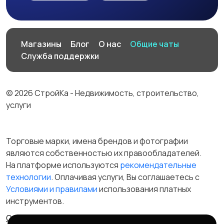
Магазины
Блог
О нас
Общие чаты
Служба поддержки
© 2026 СтройКа - Недвижимость, строительство,
услуги
Торговые марки, имена брендов и фотографии
являются собственностью их правообладателей.
На платформе используются
рекомендательные
технологии
. Оплачивая услуги, Вы соглашаетесь c
Условиями и правилами
использования платных
инструментов.
Отказ от ответственности
Правила сервиса