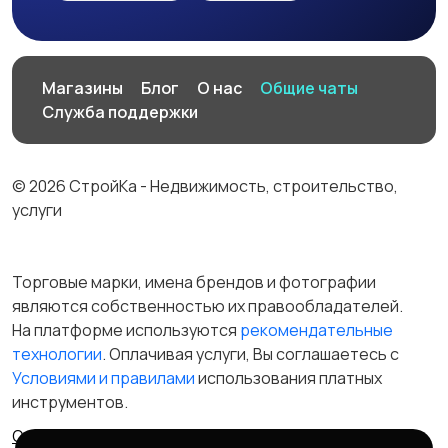
Магазины
Блог
О нас
Общие чаты
Служба поддержки
© 2026 СтройКа - Недвижимость, строительство,
услуги
Торговые марки, имена брендов и фотографии
являются собственностью их правообладателей.
На платформе используются
рекомендательные
технологии
. Оплачивая услуги, Вы соглашаетесь c
Условиями и правилами
использования платных
инструментов.
Отказ от ответственности
Правила сервиса