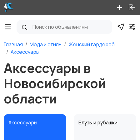
Главная
Мода и стиль
Женский гардероб
Аксессуары
Аксессуары в
Новосибирской
области
Аксессуары
Блузы и рубашки