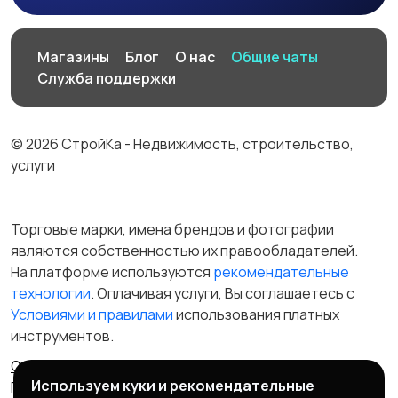
Магазины
Блог
О нас
Общие чаты
Служба поддержки
© 2026 СтройКа - Недвижимость, строительство,
услуги
Торговые марки, имена брендов и фотографии
являются собственностью их правообладателей.
На платформе используются
рекомендательные
технологии
. Оплачивая услуги, Вы соглашаетесь c
Условиями и правилами
использования платных
инструментов.
Отказ от ответственности
Правила сервиса
Используем куки и рекомендательные
Политика конфиденциальности
Пользовательское