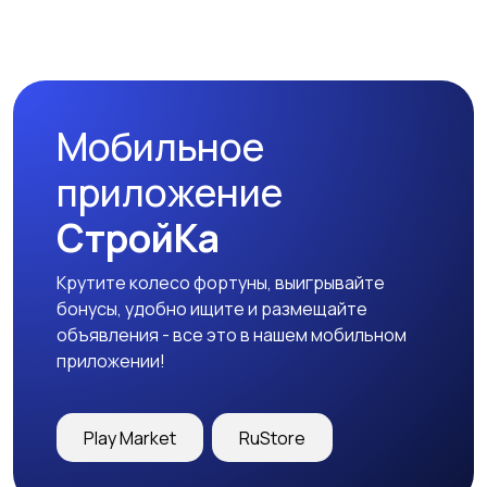
Мобильное
приложение
СтройКа
Крутите колесо фортуны, выигрывайте
бонусы, удобно ищите и размещайте
объявления - все это в нашем мобильном
приложении!
Play Market
RuStore