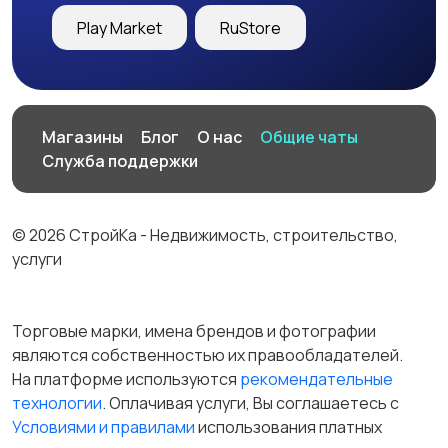
Play Market
RuStore
Магазины
Блог
О нас
Общие чаты
Служба поддержки
© 2026 СтройКа - Недвижимость, строительство,
услуги
Торговые марки, имена брендов и фотографии
являются собственностью их правообладателей.
На платформе используются
рекомендательные
технологии
. Оплачивая услуги, Вы соглашаетесь c
Условиями и правилами
использования платных