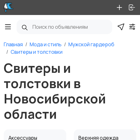
Главная
Мода и стиль
Мужской гардероб
Свитеры и толстовки
Свитеры и
толстовки в
Новосибирской
области
Аксессуары
Верхняя одежда