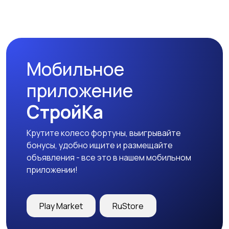
Мобильное
приложение
СтройКа
Крутите колесо фортуны, выигрывайте
бонусы, удобно ищите и размещайте
объявления - все это в нашем мобильном
приложении!
Play Market
RuStore