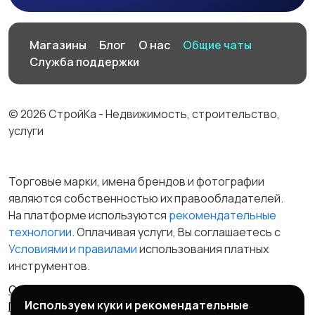
Магазины
Блог
О нас
Общие чаты
Служба поддержки
© 2026 СтройКа - Недвижимость, строительство,
услуги
Торговые марки, имена брендов и фотографии
являются собственностью их правообладателей.
На платформе используются
рекомендательные
технологии
. Оплачивая услуги, Вы соглашаетесь c
Условиями и правилами
использования платных
инструментов.
Отказ от ответственности
Правила сервиса
Используем куки и рекомендательные
Политика конфиденциальности
Пользовательское