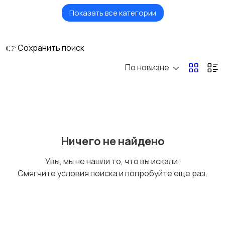
Показать все категории
Плитка и камни
Потолки
👉 Сохранить поиск
По новизне
Финишные материалы
для стен
Ничего не найдено
Увы, мы не нашли то, что вы искали.
Смягчите условия поиска и попробуйте еще раз.