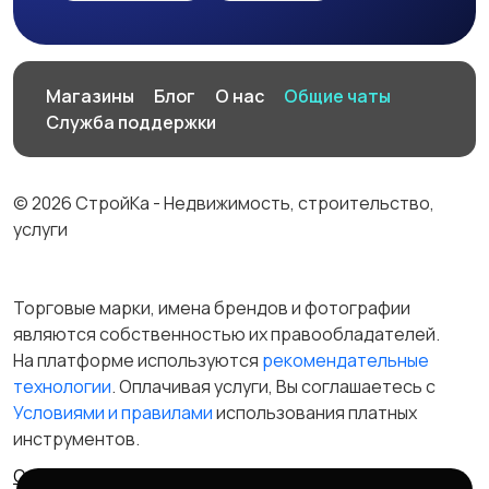
Магазины
Блог
О нас
Общие чаты
Служба поддержки
© 2026 СтройКа - Недвижимость, строительство,
услуги
Торговые марки, имена брендов и фотографии
являются собственностью их правообладателей.
На платформе используются
рекомендательные
технологии
. Оплачивая услуги, Вы соглашаетесь c
Условиями и правилами
использования платных
инструментов.
Отказ от ответственности
Правила сервиса