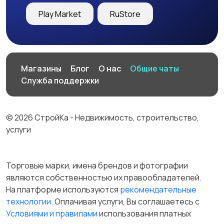
Play Market
RuStore
Магазины
Блог
О нас
Общие чаты
Служба поддержки
© 2026 СтройКа - Недвижимость, строительство,
услуги
Торговые марки, имена брендов и фотографии
являются собственностью их правообладателей.
На платформе используются
рекомендательные
технологии
. Оплачивая услуги, Вы соглашаетесь c
Условиями и правилами
использования платных