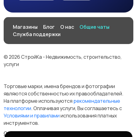
Магазины
Блог
О нас
Общие чаты
Служба поддержки
© 2026 СтройКа - Недвижимость, строительство,
услуги
Торговые марки, имена брендов и фотографии
являются собственностью их правообладателей.
На платформе используются
рекомендательные
технологии
. Оплачивая услуги, Вы соглашаетесь c
Условиями и правилами
использования платных
инструментов.
Отказ от ответственности
Правила сервиса