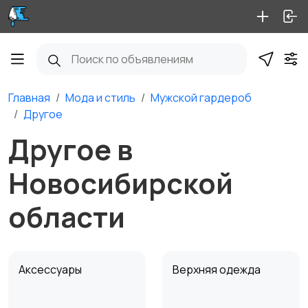
Главная
Мода и стиль
Мужской гардероб
Другое
Другое в
Новосибирской
области
Аксессуары
Верхняя одежда