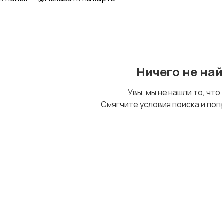
Ничего не на
Увы, мы не нашли то, что
Смягчите условия поиска и поп