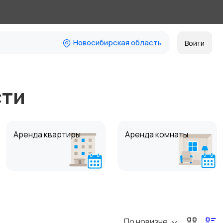
Новосибирская область
Войти
сти
Аренда квартиры
Аренда комнаты
Коммерческая
Прочие строения
недвижимость
По новизне