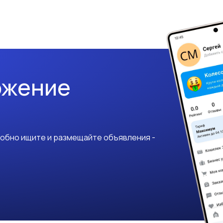
ожение
добно ищите и размещайте объявления -