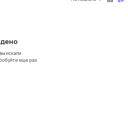
йдено
 вы искали.
робуйте еще раз.