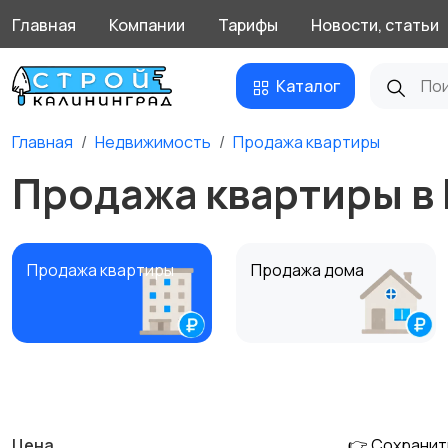
Главная
Компании
Тарифы
Новости, статьи
Каталог
Главная
Недвижимость
Продажа квартиры
Продажа квартиры в
Продажа квартиры
Продажа дома
Аренда дома
Квартиры посуточно
Цена
👉 Сохранит