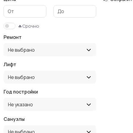
🔥Срочно
Ремонт
Не выбрано
Лифт
Не выбрано
Год постройки
Не указано
Санузлы
Не выбрано