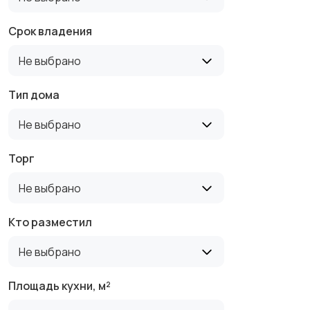
Срок владения
Не выбрано
Тип дома
Не выбрано
Торг
Не выбрано
Кто разместил
Не выбрано
Площадь кухни, м²