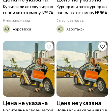
Курьер или автокурьер на
Курьер или автокурьер на
своем авто в смену №974
своем авто в смену №964
6 месяцев назад
6 месяцев назад
Аэротакси
Аэротакси
Цена не указана
Цена не указана
Водитель на своем авто в
Водитель на своем авто в