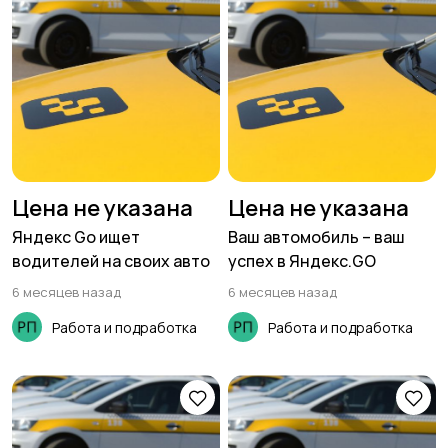
Цена не указана
Цена не указана
Яндекс Go ищет
Ваш автомобиль – ваш
водителей на своих авто
успех в Яндекс.GO
6 месяцев назад
6 месяцев назад
Работа и подработка
Работа и подработка