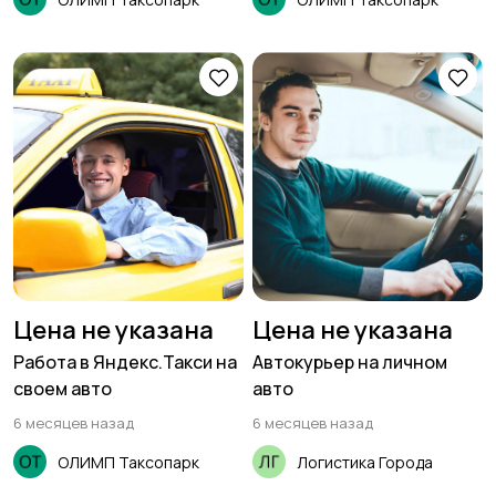
Цена не указана
Цена не указана
Работа в Яндекс.Такси на
Автокурьер на личном
своем авто
авто
6 месяцев назад
6 месяцев назад
ОЛИМП Таксопарк
Логистика Города