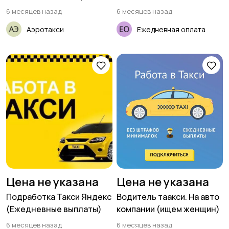
6 месяцев назад
6 месяцев назад
Аэротакси
Ежедневная оплата
Цена не указана
Цена не указана
Подработка Такси Яндекс
Водитель таакси. На авто
(Ежедневные выплаты)
компании (ищем женщин)
6 месяцев назад
6 месяцев назад