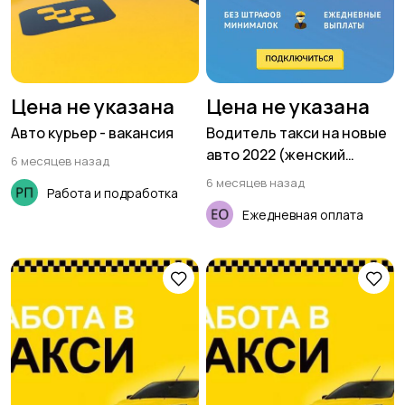
Цена не указана
Цена не указана
Авто курьер - вакансия
Водитель такси на новые
авто 2022 (женский
6 месяцев назад
тариф)
6 месяцев назад
Работа и подработка
Ежедневная оплата