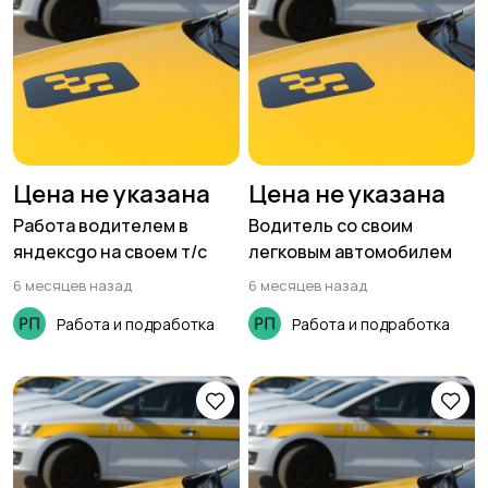
Цена не указана
Цена не указана
Работа водителем в
Водитель со своим
яндексgo на своем т/с
легковым автомобилем
6 месяцев назад
6 месяцев назад
Работа и подработка
Работа и подработка