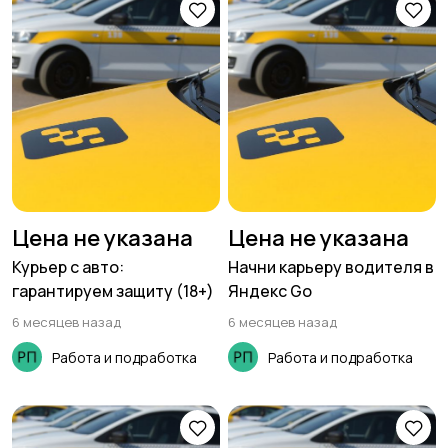
Цена не указана
Цена не указана
Курьер с авто:
Начни карьеру водителя в
гарантируем защиту (18+)
Яндекс Go
6 месяцев назад
6 месяцев назад
Работа и подработка
Работа и подработка