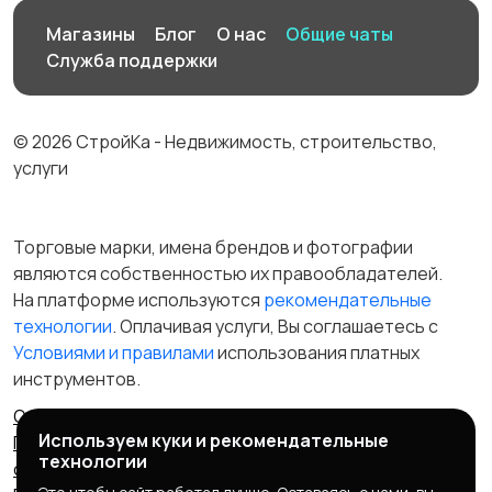
Магазины
Блог
О нас
Общие чаты
Служба поддержки
© 2026 СтройКа - Недвижимость, строительство,
услуги
Торговые марки, имена брендов и фотографии
являются собственностью их правообладателей.
На платформе используются
рекомендательные
технологии
. Оплачивая услуги, Вы соглашаетесь c
Условиями и правилами
использования платных
инструментов.
Отказ от ответственности
Правила сервиса
Используем куки и рекомендательные
Политика конфиденциальности
Пользовательское
технологии
соглашение
Запрещенные товары/услуги