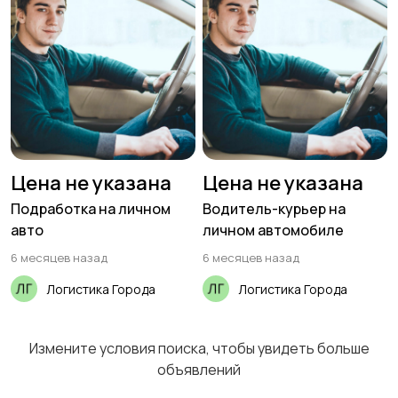
Цена не указана
Цена не указана
Подработка на личном
Водитель-курьер на
авто
личном автомобиле
6 месяцев назад
6 месяцев назад
Логистика Города
Логистика Города
Измените условия поиска, чтобы увидеть больше
объявлений