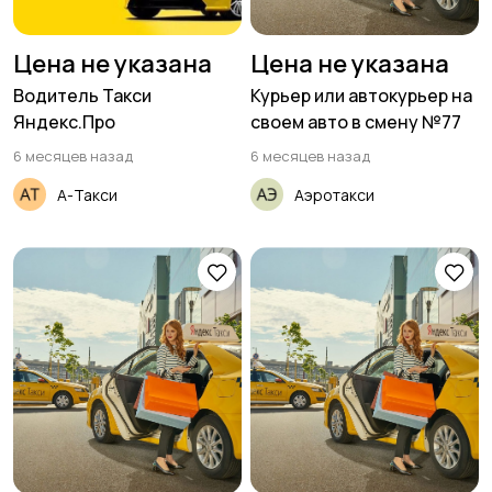
Цена не указана
Цена не указана
Водитель Такси
Курьер или автокурьер на
Яндекс.Про
своем авто в смену №77
6 месяцев назад
6 месяцев назад
А-Такси
Аэротакси