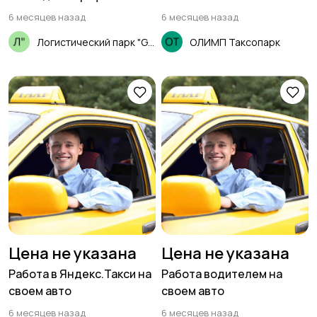
(18+)
6 месяцев назад
6 месяцев назад
Логистический парк "GSL"
ОЛИМП Таксопарк
Цена не указана
Цена не указана
Работа в Яндекс.Такси на
Работа водителем на
своем авто
своем авто
6 месяцев назад
6 месяцев назад