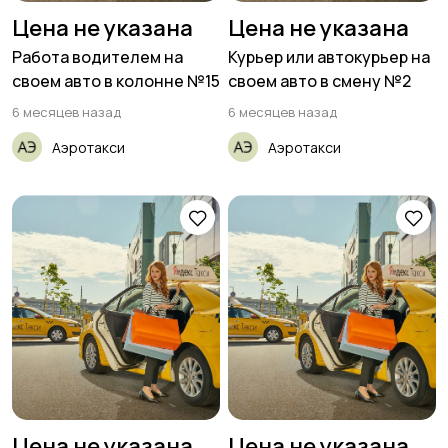
Цена не указана
Цена не указана
Работа водителем на
Курьер или автокурьер на
своем авто в колонне №15
своем авто в смену №2
6 месяцев назад
6 месяцев назад
Аэротакси
Аэротакси
Цена не указана
Цена не указана