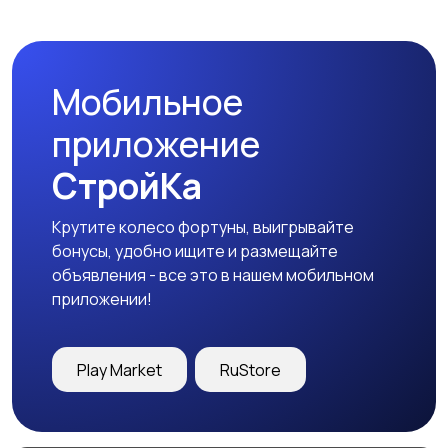
Мобильное
приложение
СтройКа
Крутите колесо фортуны, выигрывайте
бонусы, удобно ищите и размещайте
объявления - все это в нашем мобильном
приложении!
Play Market
RuStore