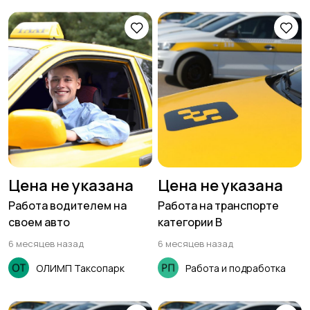
Цена не указана
Цена не указана
Работа водителем на
Работа на транспорте
своем авто
категории В
6 месяцев назад
6 месяцев назад
ОЛИМП Таксопарк
Работа и подработка