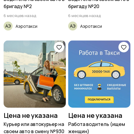
бригаду №2
бригаду №20
6 месяцев назад
6 месяцев назад
Аэротакси
Аэротакси
Цена не указана
Цена не указана
Курьер или автокурьер на
Работа водитель (ищем
своем авто в смену №930
женщин)