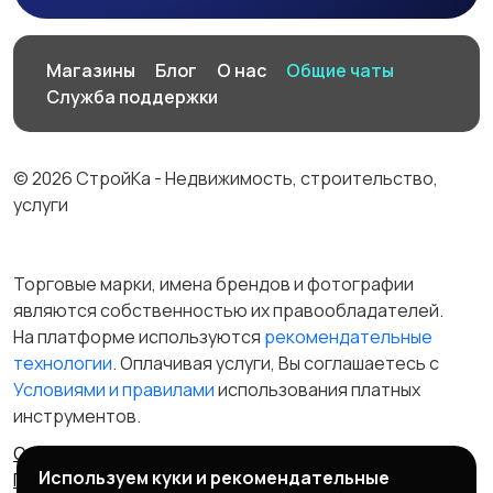
Магазины
Блог
О нас
Общие чаты
Служба поддержки
© 2026 СтройКа - Недвижимость, строительство,
услуги
Торговые марки, имена брендов и фотографии
являются собственностью их правообладателей.
На платформе используются
рекомендательные
технологии
. Оплачивая услуги, Вы соглашаетесь c
Условиями и правилами
использования платных
инструментов.
Отказ от ответственности
Правила сервиса
Используем куки и рекомендательные
Политика конфиденциальности
Пользовательское