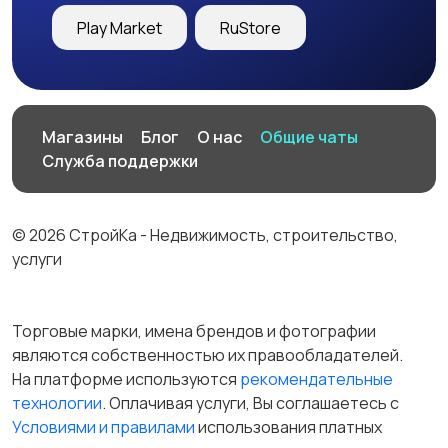
Play Market
RuStore
Магазины
Блог
О нас
Общие чаты
Служба поддержки
© 2026 СтройКа - Недвижимость, строительство,
услуги
Торговые марки, имена брендов и фотографии
являются собственностью их правообладателей.
На платформе используются
рекомендательные
технологии
. Оплачивая услуги, Вы соглашаетесь c
Условиями и правилами
использования платных