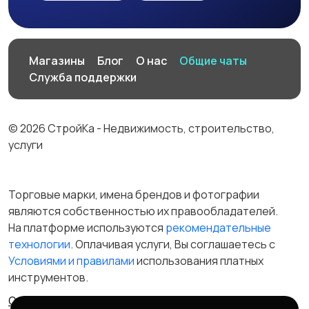
Магазины
Блог
О нас
Общие чаты
Служба поддержки
© 2026 СтройКа - Недвижимость, строительство,
услуги
Торговые марки, имена брендов и фотографии
являются собственностью их правообладателей.
На платформе используются
рекомендательные
технологии
. Оплачивая услуги, Вы соглашаетесь c
Условиями и правилами
использования платных
инструментов.
Отказ от ответственности
Правила сервиса