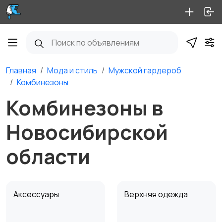
Главная
Мода и стиль
Мужской гардероб
Комбинезоны
Комбинезоны в
Новосибирской
области
Аксессуары
Верхняя одежда