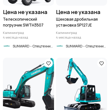
Цена не указана
Цена не указана
Телескопический
Щековая дробильная
погрузчик SWTH3507
установка SP127JE
Калининград
Калининград
4 месяца назад
4 месяца назад
SUNWARD - Спецтехника
SUNWARD - Спецтехника