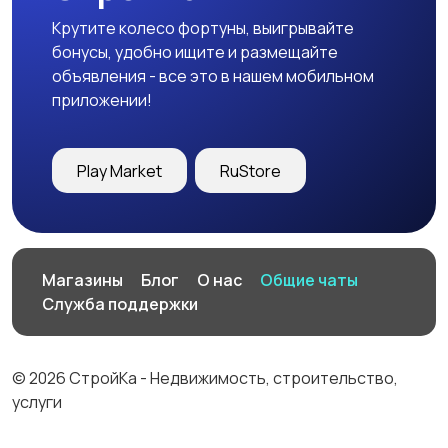
Крутите колесо фортуны, выигрывайте
бонусы, удобно ищите и размещайте
объявления - все это в нашем мобильном
приложении!
Play Market
RuStore
Магазины
Блог
О нас
Общие чаты
Служба поддержки
© 2026 СтройКа - Недвижимость, строительство,
услуги