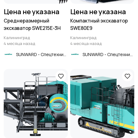
Цена не указана
Цена не указана
Среднеразмерный
Компактный экскаватор
экскаватор SWE215E-3H
SWE80E9
Калининград
Калининград
4 месяца назад
4 месяца назад
SUNWARD - Спецтехника
SUNWARD - Спецтехника