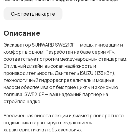
Смотреть на карте
Описание
Экскаватор SUNWARD SWE210F — мощь, инновации и
комфорт в одном! Разработан на базе серии «F»,
соответствует строгим международным стандартам.
Стильный дизайн, высокая надёжность и
производительность. Двигатель ISUZU (133 кВт),
технологичный гидрораспределитель и мощные
насосы обеспечивают быстрые циклы и экономию
топлива. SWE210F — ваш надёжный партнёр на
стройплощадке!
Увеличенная высота секции и диаметр поворотного
подшипника гарантируют выдающиеся
характеристики в любых условиях