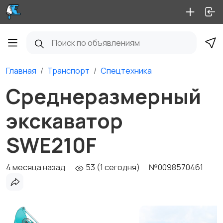
Главная
Транспорт
Спецтехника
Среднеразмерный
экскаватор
SWE210F
4 месяца назад
53 (1 сегодня)
№0098570461