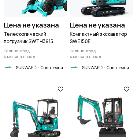
Цена не указана
Цена не указана
Телескопический
Компактный экскаватор
погрузчик SWTH3915
SWE150E
Калининград
Калининград
4 месяца назад
4 месяца назад
SUNWARD - Спецтехника
SUNWARD - Спецтехника