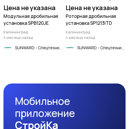
Цена не указана
Цена не указана
Модульная дробильная
Роторная дробильная
установка SPB120JE
установка SP1213ITD
Калининград
Калининград
4 месяца назад
4 месяца назад
SUNWARD - Спецтехника
SUNWARD - Спецтехника
Мобильное
приложение
СтройКа