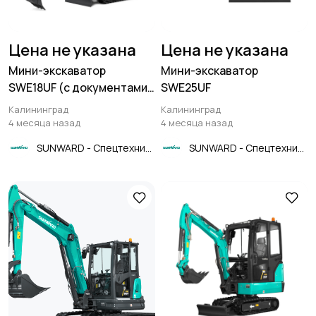
Цена не указана
Цена не указана
Мини-экскаватор
Мини-экскаватор
SWE18UF (с документами
SWE25UF
ЭПСМ)
Калининград
Калининград
4 месяца назад
4 месяца назад
SUNWARD - Спецтехника
SUNWARD - Спецтехника