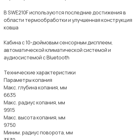
В SWE210F используются последние достижения в
области термообработки и улучшенная конструкция
ковша
Кабина с 10-дюймовым сенсорным дисплеем,
автоматической климатической системой и
аудиосистемой с Bluetooth
Технические характеристики
Параметры копания
Макс. глубина копания, мм
6635
Макс. радиус копания, мм
9915
Макс. высота копания, мм
9750
Миним. радиус поворота, мм