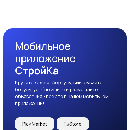
Мобильное
приложение
СтройКа
Крутите колесо фортуны, выигрывайте
бонусы, удобно ищите и размещайте
объявления - все это в нашем мобильном
приложении!
Play Market
RuStore