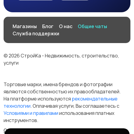
Магазины
Блог
О нас
Общие чаты
Служба поддержки
© 2026 СтройКа - Недвижимость, строительство,
услуги
Торговые марки, имена брендов и фотографии
являются собственностью их правообладателей.
На платформе используются
рекомендательные
технологии
. Оплачивая услуги, Вы соглашаетесь c
Условиями и правилами
использования платных
инструментов.
Отказ от ответственности
Правила сервиса