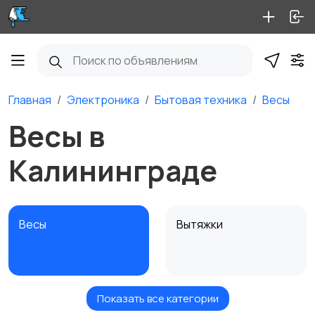
Главная
Электроника
Бытовая техника
Весы
Весы в
Калининграде
Весы
Вытяжки
Показать все категории
Измельчение и
Климатическая