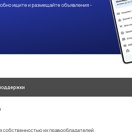
добно ищите и размещайте объявления -
поддержки
и
я собственностью их правообладателей.