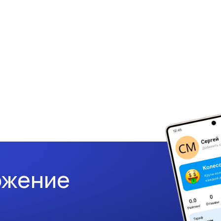
ожение