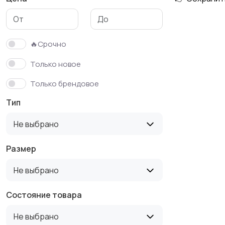
Футболки и поло
Штаны и шорты
🔥Срочно
Только новое
Только брендовое
Тип
Не выбрано
Размер
Не выбрано
Состояние товара
Не выбрано