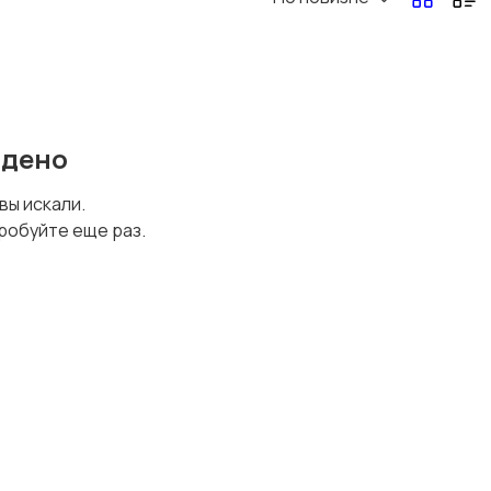
йдено
 вы искали.
робуйте еще раз.