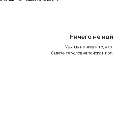
Другое
Ничего не на
Увы, мы не нашли то, что
Смягчите условия поиска и поп