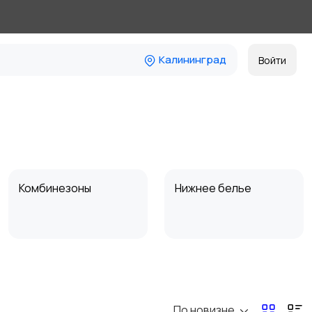
Калининград
Войти
Комбинезоны
Нижнее белье
Спецодежда
Спортивная одежда
По новизне