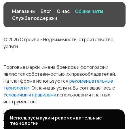
Магазины
Блог
О нас
Общие чаты
Служба поддержки
© 2026 СтройКа - Недвижимость, строительство,
услуги
Торговые марки, имена брендов и фотографии
являются собственностью их правообладателей.
На платформе используются
рекомендательные
технологии
. Оплачивая услуги, Вы соглашаетесь c
Условиями и правилами
использования платных
инструментов.
Отказ от ответственности
Правила сервиса
Используем куки и рекомендательные
Политика конфиденциальности
Пользовательское
технологии
соглашение
Запрещенные товары/услуги