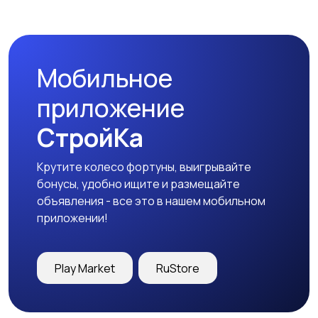
Мобильное
приложение
СтройКа
Крутите колесо фортуны, выигрывайте
бонусы, удобно ищите и размещайте
объявления - все это в нашем мобильном
приложении!
Play Market
RuStore