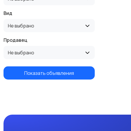
Вид
Не выбрано
Продавец
Не выбрано
Показать объявления