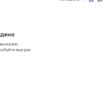
йдено
 вы искали.
робуйте еще раз.