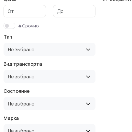
🔥Срочно
Тип
Не выбрано
Вид транспорта
Не выбрано
Состояние
Не выбрано
Марка
Не выбрано