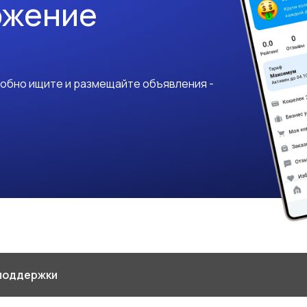
ожение
добно ищите и размещайте объявления -
поддержки