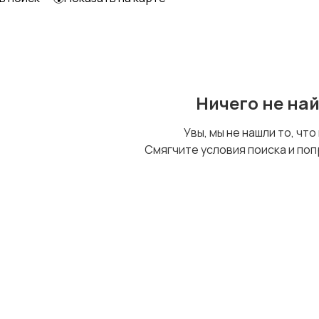
Ничего не на
Увы, мы не нашли то, что
Смягчите условия поиска и поп