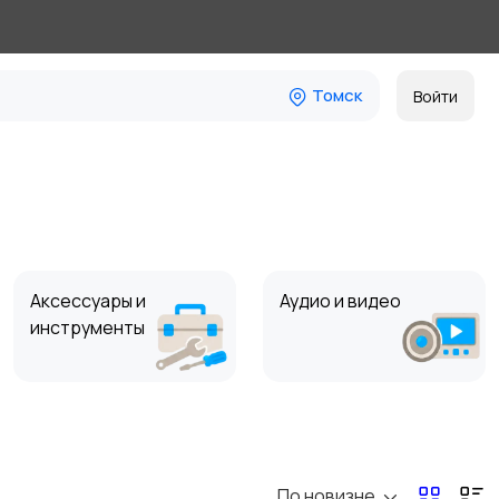
Томск
Войти
Аксессуары и
Аудио и видео
инструменты
По новизне