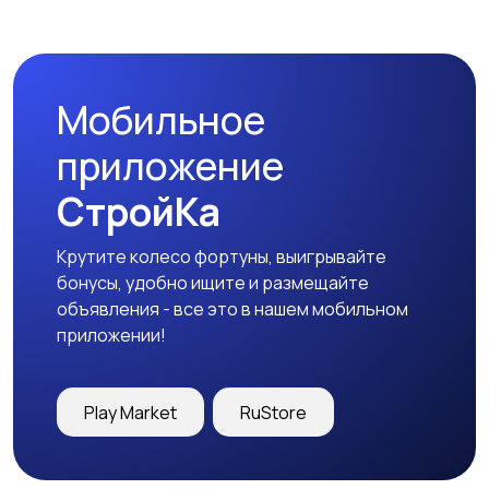
Мобильное
приложение
СтройКа
Крутите колесо фортуны, выигрывайте
бонусы, удобно ищите и размещайте
объявления - все это в нашем мобильном
приложении!
Play Market
RuStore