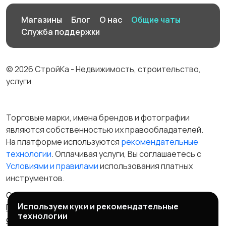
Магазины
Блог
О нас
Общие чаты
Служба поддержки
© 2026 СтройКа - Недвижимость, строительство,
услуги
Торговые марки, имена брендов и фотографии
являются собственностью их правообладателей.
На платформе используются
рекомендательные
технологии
. Оплачивая услуги, Вы соглашаетесь c
Условиями и правилами
использования платных
инструментов.
Отказ от ответственности
Правила сервиса
Используем куки и рекомендательные
Политика конфиденциальности
Пользовательское
технологии
соглашение
Запрещенные товары/услуги