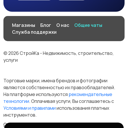
Магазины
Блог
О нас
Общие чаты
Служба поддержки
© 2026 СтройКа - Недвижимость, строительство,
услуги
Торговые марки, имена брендов и фотографии
являются собственностью их правообладателей.
На платформе используются
рекомендательные
технологии
. Оплачивая услуги, Вы соглашаетесь c
Условиями и правилами
использования платных
инструментов.
Отказ от ответственности
Правила сервиса