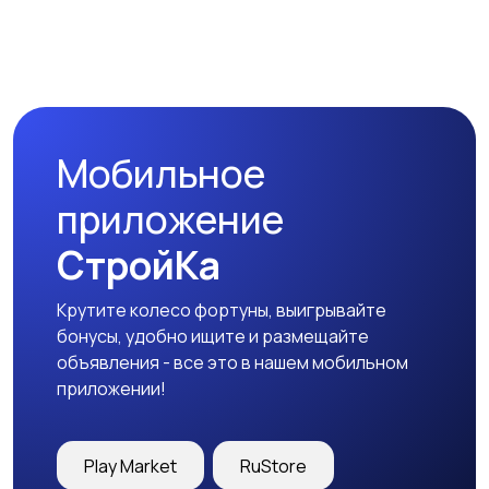
Мобильное
приложение
СтройКа
Крутите колесо фортуны, выигрывайте
бонусы, удобно ищите и размещайте
объявления - все это в нашем мобильном
приложении!
Play Market
RuStore