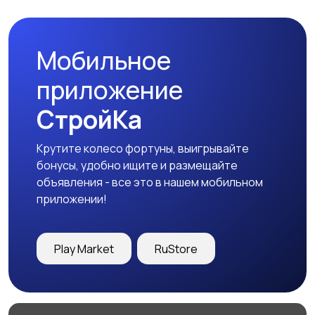
Мобильное
приложение
СтройКа
Крутите колесо фортуны, выигрывайте
бонусы, удобно ищите и размещайте
объявления - все это в нашем мобильном
приложении!
Play Market
RuStore