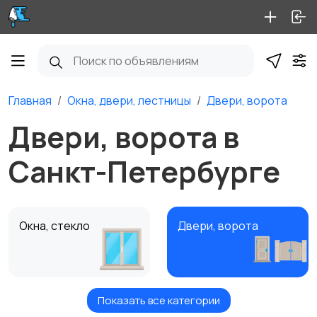
Главная
Окна, двери, лестницы
Двери, ворота
Двери, ворота в
Санкт-Петербурге
Окна, стекло
Двери, ворота
Показать все категории
Лестницы