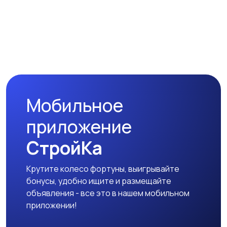
Чехлы
Аксессуары
Мобильное
приложение
СтройКа
Крутите колесо фортуны, выигрывайте
бонусы, удобно ищите и размещайте
объявления - все это в нашем мобильном
приложении!