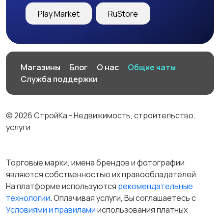
Play Market
RuStore
Магазины
Блог
О нас
Общие чаты
Служба поддержки
© 2026 СтройКа - Недвижимость, строительство,
услуги
Торговые марки, имена брендов и фотографии
являются собственностью их правообладателей.
На платформе используются
рекомендательные
технологии
. Оплачивая услуги, Вы соглашаетесь c
Условиями и правилами
использования платных