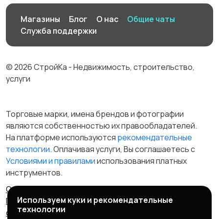
Магазины
Блог
О нас
Общие чаты
Служба поддержки
© 2026 СтройКа - Недвижимость, строительство,
услуги
Торговые марки, имена брендов и фотографии
являются собственностью их правообладателей.
На платформе используются
рекомендательные
технологии
. Оплачивая услуги, Вы соглашаетесь c
Условиями и правилами
использования платных
инструментов.
Отказ от ответственности
Правила сервиса
Используем куки и рекомендательные
Политика конфиденциальности
Пользовательское
технологии
соглашение
Запрещенные товары/услуги