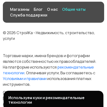
Магазины
Блог
О нас
Общие чаты
Служба поддержки
© 2026 СтройКа - Недвижимость, строительство,
услуги
Торговые марки, имена брендов и фотографии
являются собственностью их правообладателей.
На платформе используются
рекомендательные
технологии
. Оплачивая услуги, Вы соглашаетесь c
Условиями и правилами
использования платных
инструментов.
Отказ от ответственности
Правила сервиса
Используем куки и рекомендательные
Политика конфиденциальности
Пользовательское
технологии
соглашение
Запрещенные товары/услуги