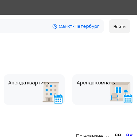
Санкт-Петербург
Войти
Аренда квартиры
Аренда комнаты
Коммерческая
Прочие строения
21
недвижимость
По новизне