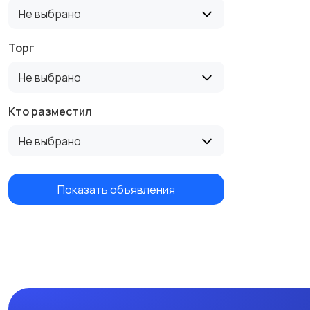
Не выбрано
Торг
Не выбрано
Кто разместил
Не выбрано
Показать объявления