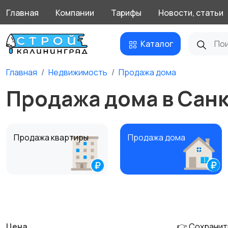
Главная
Компании
Тарифы
Новости, статьи
Каталог
Главная
Недвижимость
Продажа дома
Продажа дома в Сан
Продажа квартиры
Продажа дома
Аренда дома
Квартиры посуточно
Цена
👉 Сохранит