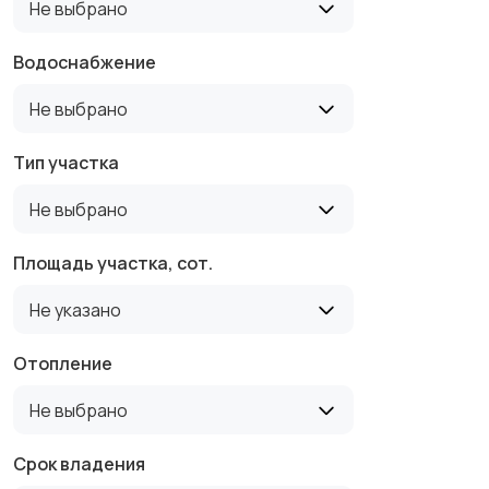
Не выбрано
Водоснабжение
Не выбрано
Тип участка
Не выбрано
Площадь участка, сот.
Не указано
Отопление
Не выбрано
Срок владения