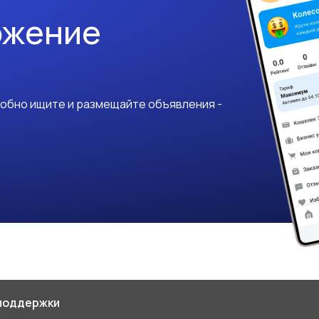
ожение
добно ищите и размещайте объявления -
поддержки