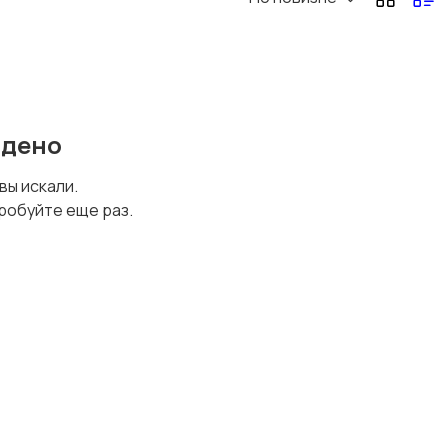
йдено
 вы искали.
робуйте еще раз.