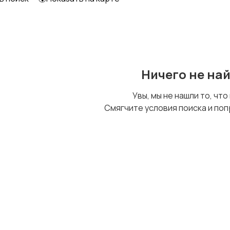
Ничего не на
Увы, мы не нашли то, что
Смягчите условия поиска и поп