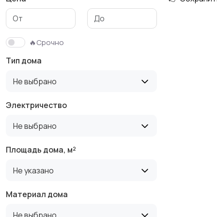
🔥Срочно
Тип дома
Не выбрано
Электричество
Не выбрано
Площадь дома, м²
Не указано
Материал дома
Не выбрано