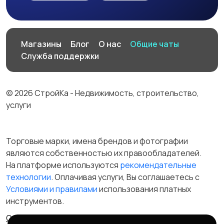
Магазины
Блог
О нас
Общие чаты
Служба поддержки
© 2026 СтройКа - Недвижимость, строительство,
услуги
Торговые марки, имена брендов и фотографии
являются собственностью их правообладателей.
На платформе используются
рекомендательные
технологии
. Оплачивая услуги, Вы соглашаетесь c
Условиями и правилами
использования платных
инструментов.
Отказ от ответственности
Правила сервиса