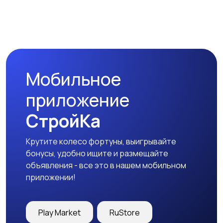
Мобильное
приложение
СтройКа
Крутите колесо фортуны, выигрывайте
бонусы, удобно ищите и размещайте
объявления - все это в нашем мобильном
приложении!
Play Market
RuStore