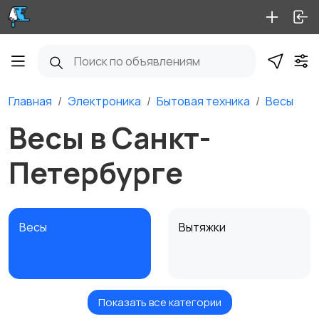
Главная
Электроника
Бытовая техника
Весы
Весы в Санкт-
Петербурге
Весы
Вытяжки
Показать все категории
Измельчение и
Климатическая