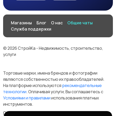
Магазины
Блог
О нас
Общие чаты
Служба поддержки
© 2026 СтройКа - Недвижимость, строительство,
услуги
Торговые марки, имена брендов и фотографии
являются собственностью их правообладателей.
На платформе используются
рекомендательные
технологии
. Оплачивая услуги, Вы соглашаетесь c
Условиями и правилами
использования платных
инструментов.
Отказ от ответственности
Правила сервиса